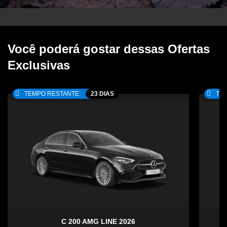
Você poderá gostar dessas Ofertas
Exclusivas
TEMPO RESTANTE:
23 DIAS
TEM
C 200 AMG LINE 2026