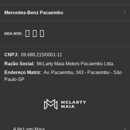
Mercedes-Benz Pacaembu
SIGA-NOS:
CNPJ:
09.688.215/0001-11
Razão Social:
McLarty Maia Motors Pacaembu Ltda.
Endereço Matriz:
Av. Pacaembu, 343 - Pacaembu - São
Paulo-SP
A McLarty Maia