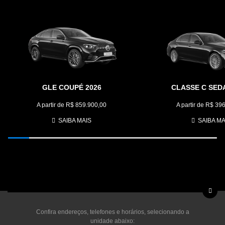
GLE COUPÉ 2026
CLASSE C SED
A partir de R$ 859.900,00
A partir de R$ 39
SAIBA MAIS
SAIBA MA
Confira endereços, telefones e horários, selecionando a
unidade abaixo: