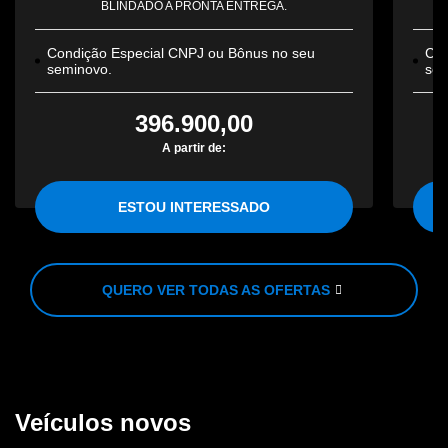
BLINDADO A PRONTA ENTREGA.
Condição Especial CNPJ ou Bônus no seu
Con
seminovo.
sem
396.900,00
A partir de:
ESTOU INTERESSADO
QUERO VER TODAS AS OFERTAS
Veículos novos