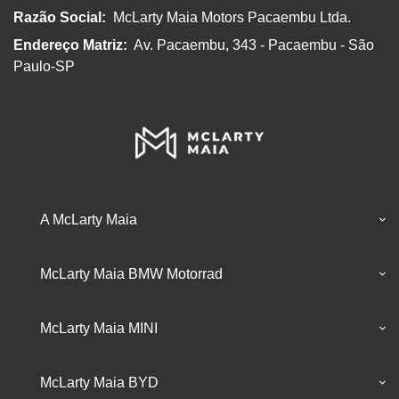
Razão Social:
McLarty Maia Motors Pacaembu Ltda.
Endereço Matriz:
Av. Pacaembu, 343 - Pacaembu - São
Paulo-SP
A McLarty Maia
McLarty Maia BMW Motorrad
McLarty Maia MINI
McLarty Maia BYD