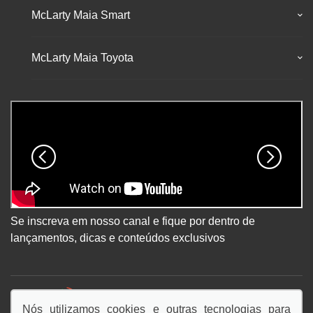
McLarty Maia Smart
McLarty Maia Toyota
Se inscreva em nosso canal e fique por dentro de
lançamentos, dicas e conteúdos exclusivos
DESACELERE. SEU BEM MAIOR É A VIDA.
Nós utilizamos cookies e outras tecnologias para