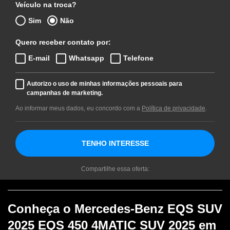
Veículo na troca?
Sim
Não
Quero receber contato por:
E-mail
Whatsapp
Telefone
Autorizo o uso de minhas informações pessoais para
campanhas de marketing.
Ao informar meus dados, eu concordo com a
Política de privacidade
.
TENHO INTERESSE
Compartilhe essa oferta:
Conheça o
Mercedes-Benz EQS SUV
2025 EQS 450 4MATIC SUV 2025
em