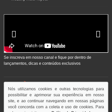
Se inscreva em nosso canal e fique por dentro de
lançamentos, dicas e conteúdos exclusivos
DESACELERE. SEU BEM MAIOR É A VIDA.
Nós utilizamos cookies e outras tecnologias para
possibilitar e aprimorar sua experiência em nosso
site, e ao continuar navegando em nossas páginas
você concorda com a coleta e uso de cookies. Para