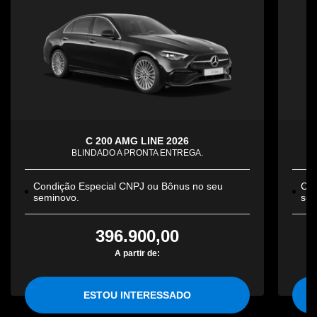
C 200 AMG LINE 2026
BLINDADO A PRONTA ENTREGA.
Condição Especial CNPJ ou Bônus no seu
Con
seminovo.
sem
396.900,00
A partir de:
ESTOU INTERESSADO