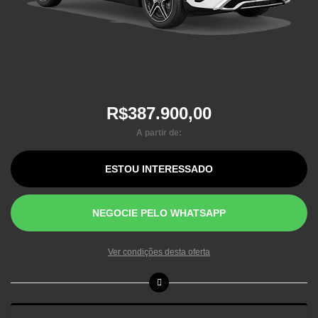
R$387.900,00
A partir de:
ESTOU INTERESSADO
NEGOCIE PELO WHATSAPP
Ver condições desta oferta