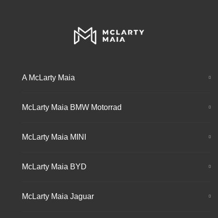
A McLarty Maia
McLarty Maia BMW Motorrad
McLarty Maia MINI
McLarty Maia BYD
McLarty Maia Jaguar