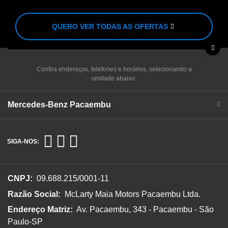
QUERO VER TODAS AS OFERTAS
Confira endereços, telefones e horários, selecionando a
unidade abaixo:
Mercedes-Benz Pacaembu
SIGA-NOS:
CNPJ:
09.688.215/0001-11
Razão Social:
McLarty Maia Motors Pacaembu Ltda.
Endereço Matriz:
Av. Pacaembu, 343 - Pacaembu - São
Paulo-SP