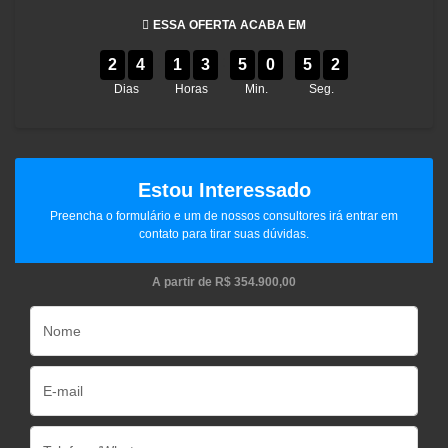
ESSA OFERTA ACABA EM
2
4
1
3
5
0
5
2
Dias
Horas
Min.
Seg.
Estou Interessado
Preencha o formulário e um de nossos consultores irá entrar em
contato para tirar suas dúvidas.
A partir de
R$ 354.900,00