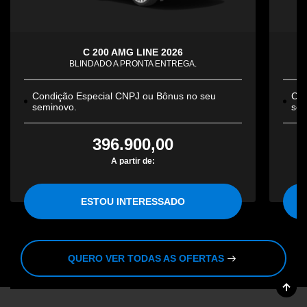
C 200 AMG LINE 2026
BLINDADO A PRONTA ENTREGA.
Condição Especial CNPJ ou Bônus no seu
Con
seminovo.
sem
396.900,00
A partir de:
ESTOU INTERESSADO
QUERO VER TODAS AS OFERTAS