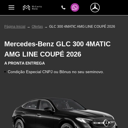
Página Inicial
Ofertas
GLC 300 4MATIC AMG LINE COUPÉ 2026
Mercedes-Benz
GLC 300 4MATIC
AMG LINE COUPÉ 2026
A PRONTA ENTREGA
Condição Especial CNPJ ou Bônus no seu seminovo.