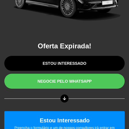
Oferta Expirada!
ESTOU INTERESSADO
NEGOCIE PELO WHATSAPP
Estou Interessado
Preencha o formulário e um de nossos consultores irá entrar em