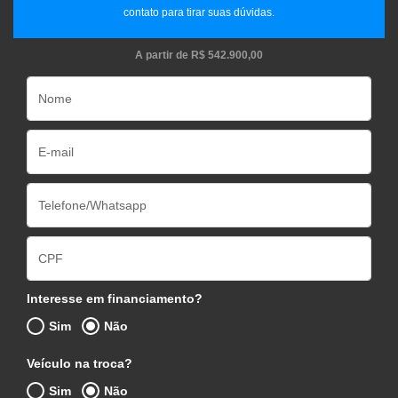
contato para tirar suas dúvidas.
A partir de
R$ 542.900,00
Interesse em financiamento?
Sim
Não
Veículo na troca?
Sim
Não