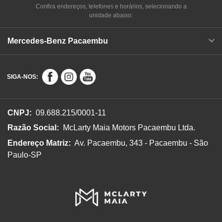
Confira endereços, telefones e horários, selecionando a
unidade abaixo:
Mercedes-Benz Pacaembu
SIGA-NOS:
CNPJ:
09.688.215/0001-11
Razão Social:
McLarty Maia Motors Pacaembu Ltda.
Endereço Matriz:
Av. Pacaembu, 343 - Pacaembu - São
Paulo-SP