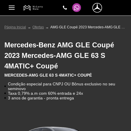
Página Inicial
Ofertas
AMG GLE Coupé 2023 Mercedes-AMG GLE 63 S 4MATIC+ Coupé
Mercedes-Benz
AMG GLE Coupé
2023 Mercedes-AMG GLE 63 S
4MATIC+ Coupé
MERCEDES-AMG GLE 63 S 4MATIC+ COUPÉ
Condição especial para CNPJ OU Bônus exclusivo no seu
seminovo
Taxa 0,79% a.m com 60% entrada e 24x
3 anos de garantia - pronta entrega