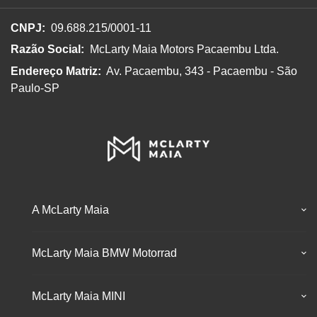
CNPJ:
09.688.215/0001-11
Razão Social:
McLarty Maia Motors Pacaembu Ltda.
Endereço Matriz:
Av. Pacaembu, 343 - Pacaembu - São
Paulo-SP
A McLarty Maia
McLarty Maia BMW Motorrad
McLarty Maia MINI