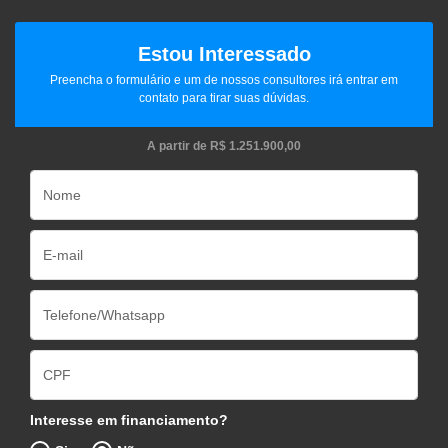
Estou Interessado
Preencha o formulário e um de nossos consultores irá entrar em
contato para tirar suas dúvidas.
A partir de
R$ 1.251.900,00
Interesse em financiamento?