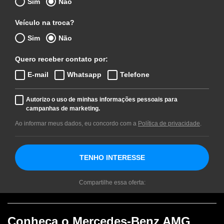
Sim
Não
Veículo na troca?
Sim
Não
Quero receber contato por:
E-mail
Whatsapp
Telefone
Autorizo o uso de minhas informações pessoais para
campanhas de marketing.
Ao informar meus dados, eu concordo com a
Política de privacidade
.
TENHO INTERESSE
Compartilhe essa oferta:
Conheça o
Mercedes-Benz AMG