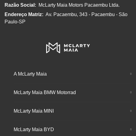
Razão Social:
McLarty Maia Motors Pacaembu Ltda.
Endereço Matriz:
Av. Pacaembu, 343 - Pacaembu - São
Paulo-SP
A McLarty Maia
McLarty Maia BMW Motorrad
McLarty Maia MINI
McLarty Maia BYD