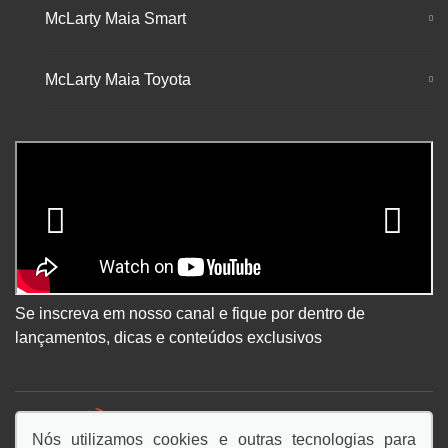
McLarty Maia Smart
McLarty Maia Toyota
Se inscreva em nosso canal e fique por dentro de
lançamentos, dicas e conteúdos exclusivos
DESACELERE. SEU BEM MAIOR É A VIDA.
Nós utilizamos cookies e outras tecnologias para