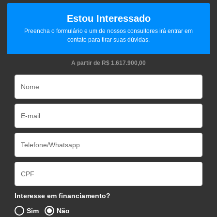
Estou Interessado
Preencha o formulário e um de nossos consultores irá entrar em
contato para tirar suas dúvidas.
A partir de
R$ 1.617.900,00
Interesse em financiamento?
Sim
Não