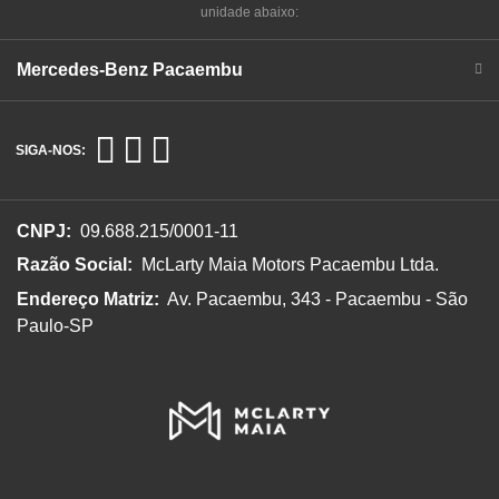
unidade abaixo:
Mercedes-Benz Pacaembu
SIGA-NOS:
CNPJ:
09.688.215/0001-11
Razão Social:
McLarty Maia Motors Pacaembu Ltda.
Endereço Matriz:
Av. Pacaembu, 343 - Pacaembu - São
Paulo-SP