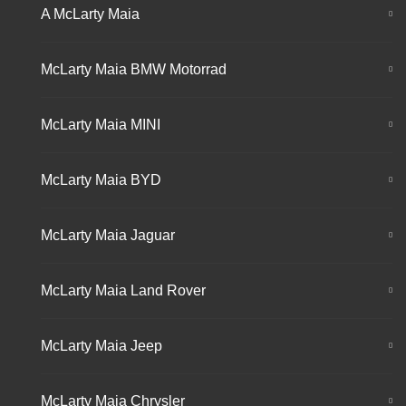
A McLarty Maia
McLarty Maia BMW Motorrad
McLarty Maia MINI
McLarty Maia BYD
McLarty Maia Jaguar
McLarty Maia Land Rover
McLarty Maia Jeep
McLarty Maia Chrysler