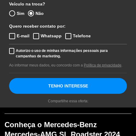
Veículo na troca?
Sim
Não
Quero receber contato por:
E-mail
Whatsapp
Telefone
Autorizo o uso de minhas informações pessoais para
campanhas de marketing.
Ao informar meus dados, eu concordo com a
Política de privacidade
.
TENHO INTERESSE
Compartilhe essa oferta:
Conheça o
Mercedes-Benz
Mercedes-AMG SL Roadster 2024