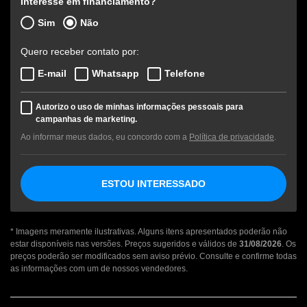
Interesse em financiamento?
Sim
Não
Quero receber contato por:
E-mail
Whatsapp
Telefone
Autorizo o uso de minhas informações pessoais para
campanhas de marketing.
Ao informar meus dados, eu concordo com a
Política de privacidade
.
ESTOU INTERESSADO
* Imagens meramente ilustrativas. Alguns itens apresentados poderão não
estar disponíveis nas versões. Preços sugeridos e válidos de
31/08/2026
. Os
preços poderão ser modificados sem aviso prévio. Consulte e confirme todas
as informações com um de nossos vendedores.