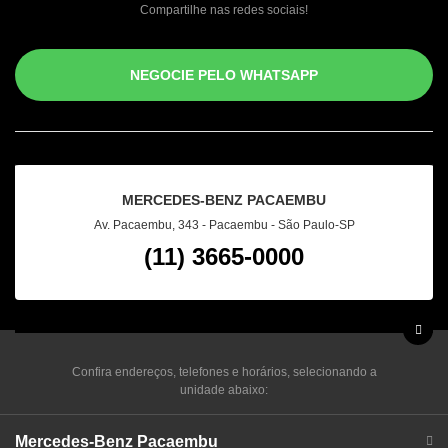
Compartilhe nas redes sociais!
NEGOCIE PELO WHATSAPP
MERCEDES-BENZ PACAEMBU
Av. Pacaembu, 343 - Pacaembu - São Paulo-SP
(11) 3665-0000
Confira endereços, telefones e horários, selecionando a
unidade abaixo:
Mercedes-Benz Pacaembu