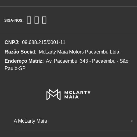
SIGA-NOS:
CNPJ:
09.688.215/0001-11
Razão Social:
McLarty Maia Motors Pacaembu Ltda.
Endereço Matriz:
Av. Pacaembu, 343 - Pacaembu - São
Paulo-SP
A McLarty Maia