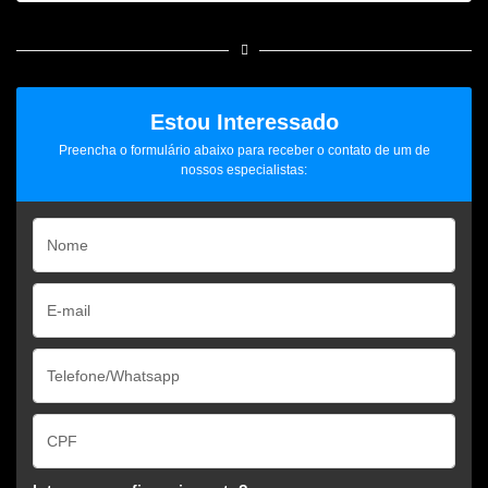
Estou Interessado
Preencha o formulário abaixo para receber o contato de um de
nossos especialistas: