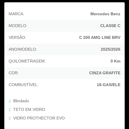
MARCA:
Mercedes Benz
MODELO:
CLASSE C
VERSÃO:
C 200 AMG LINE BRV
ANO/MODELO:
2025/2026
QUILOMETRAGEM:
0 Km
COR:
CINZA GRAFITE
COMBUSTÍVEL:
18-GAS/ELE
Blindado
TETO EM VIDRO
VIDRO PROTHECTOR EVO