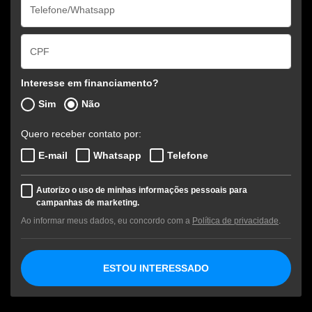
Interesse em financiamento?
Sim
Não
Quero receber contato por:
E-mail
Whatsapp
Telefone
Autorizo o uso de minhas informações pessoais para
campanhas de marketing.
Ao informar meus dados, eu concordo com a
Política de privacidade
.
ESTOU INTERESSADO