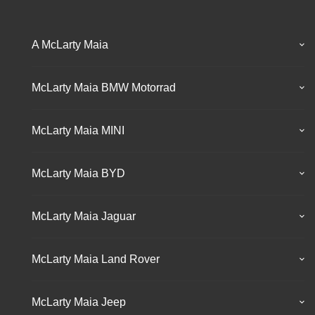
A McLarty Maia
McLarty Maia BMW Motorrad
McLarty Maia MINI
McLarty Maia BYD
McLarty Maia Jaguar
McLarty Maia Land Rover
McLarty Maia Jeep