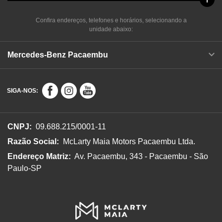
Confira endereços, telefones e horários, selecionando a
unidade abaixo:
Mercedes-Benz Pacaembu
SIGA-NOS:
CNPJ:
09.688.215/0001-11
Razão Social:
McLarty Maia Motors Pacaembu Ltda.
Endereço Matriz:
Av. Pacaembu, 343 - Pacaembu - São
Paulo-SP