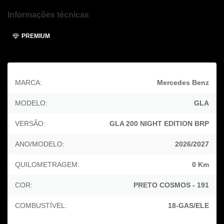
Informações técnicas
PREMIUM
MARCA:
Mercedes Benz
MODELO:
GLA
VERSÃO:
GLA 200 NIGHT EDITION BRP
ANO/MODELO:
2026/2027
QUILOMETRAGEM:
0 Km
COR:
PRETO COSMOS - 191
COMBUSTÍVEL:
18-GAS/ELE