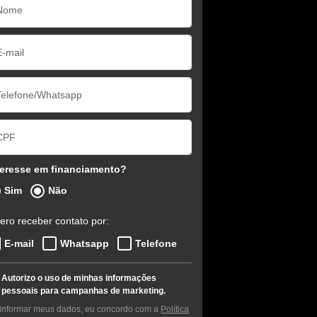
teresse em financiamento?
Sim
Não
ero receber contato por:
E-mail
Whatsapp
Telefone
Autorizo o uso de minhas informações
pessoais para campanhas de marketing.
informar meus dados, eu concordo com a
Política