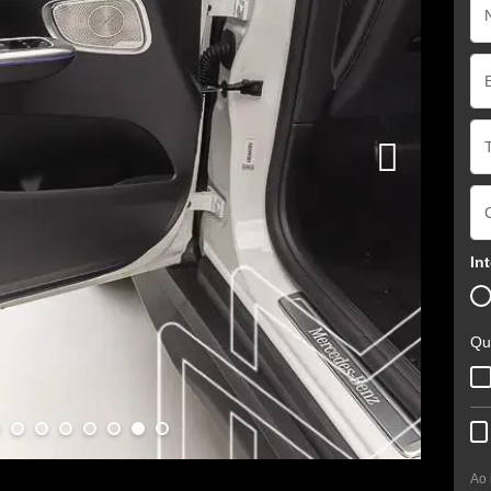
In
Qu
Ao 