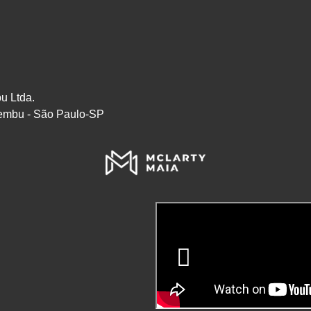
u Ltda.
embu - São Paulo-SP