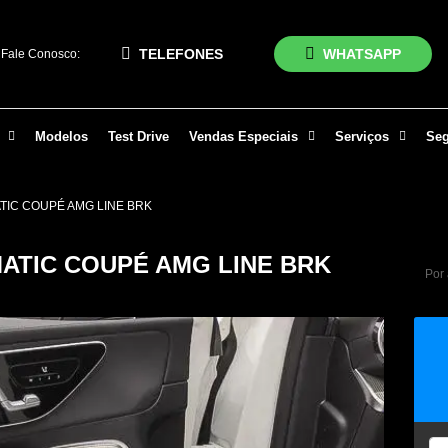
TELEFONES
WHATSAPP
Fale Conosco:
Modelos
Test Drive
Vendas Especiais
Serviços
Se
TIC COUPÉ AMG LINE BRK
MATIC COUPÉ AMG LINE BRK
Por