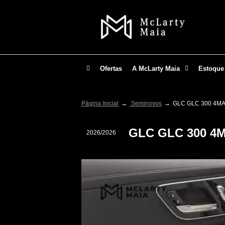
Ofertas
A McLarty Maia
Estoque
Página Inicial
Seminovos
GLC GLC 300 4MA
GLC GLC 300 4
2026/2026