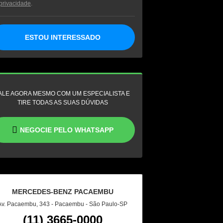
privacidade
.
ESTOU INTERESSADO
ALE AGORA MESMO COM UM ESPECIALISTA E
TIRE TODAS AS SUAS DÚVIDAS
NEGOCIE PELO WHATSAPP
MERCEDES-BENZ PACAEMBU
Av. Pacaembu, 343 - Pacaembu - São Paulo-SP
(11) 3665-0000