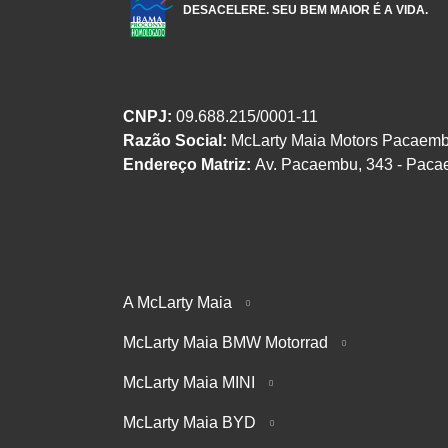
DESACELERE. SEU BEM MAIOR É A VIDA.
CNPJ:
09.688.215/0001-11
Razão Social:
McLarty Maia Motors Pacaemb
Endereço Matriz:
Av. Pacaembu, 343 - Paca
A McLarty Maia
McLarty Maia BMW Motorrad
McLarty Maia MINI
McLarty Maia BYD