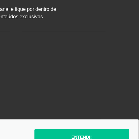
nal e fique por dentro de
onteúdos exclusivos
SIGA-NOS:
ENTENDI!