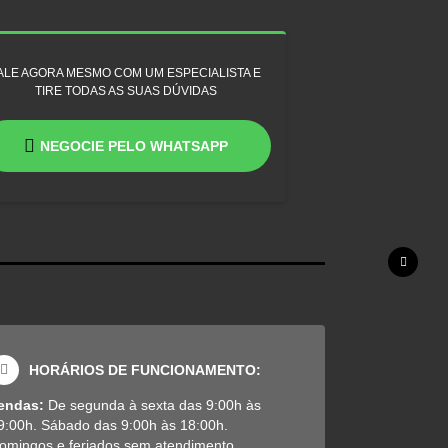
ALE AGORA MESMO COM UM ESPECIALISTA E
TIRE TODAS AS SUAS DÚVIDAS
NEGOCIE PELO WHATSAPP
HORÁRIOS DE FUNCIONAMENTO:
endas:
De segunda à sexta das 9:00h às
9:00h. Sábado das 9:00h às 18:00h.
omingos e feriados sem atendimento.