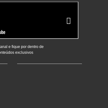
nal e fique por dentro de
onteúdos exclusivos