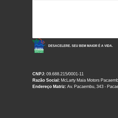
DESACELERE. SEU BEM MAIOR É A VIDA.
CNPJ:
09.688.215/0001-11
Razão Social:
McLarty Maia Motors Pacaemb
Endereço Matriz:
Av. Pacaembu, 343 - Paca