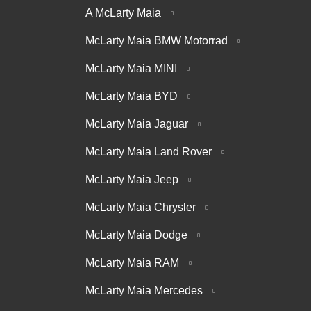
A McLarty Maia
McLarty Maia BMW Motorrad
McLarty Maia MINI
McLarty Maia BYD
McLarty Maia Jaguar
McLarty Maia Land Rover
McLarty Maia Jeep
McLarty Maia Chrysler
McLarty Maia Dodge
McLarty Maia RAM
McLarty Maia Mercedes