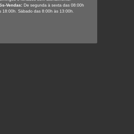
ós-Vendas:
De segunda à sexta das 08:00h
s 18:00h. Sábado das 8:00h às 13:00h.